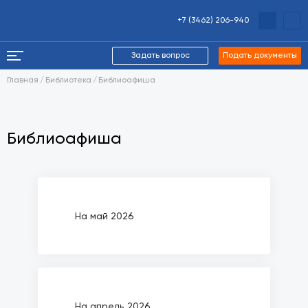
+7 (3462) 206-940
Задать вопрос
Подать документы
Главная
Библиотека
Библиоафиша
Библиоафиша
На май 2026
На апрель 2026